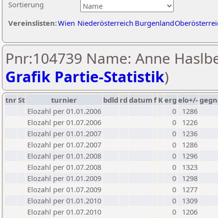
Sortierung
Vereinslisten:
Wien
Niederösterreich
Burgenland
Oberösterrei
Pnr:104739 Name: Anne Haslbe
Grafik Partie-Statistik
)
tnr
St
turnier
bdld
rd
datum
f
K
erg
elo+/-
gegn
Elozahl per 01.01.2006
0
1286
Elozahl per 01.07.2006
0
1226
Elozahl per 01.01.2007
0
1236
Elozahl per 01.07.2007
0
1286
Elozahl per 01.01.2008
0
1296
Elozahl per 01.07.2008
0
1323
Elozahl per 01.01.2009
0
1298
Elozahl per 01.07.2009
0
1277
Elozahl per 01.01.2010
0
1309
Elozahl per 01.07.2010
0
1206