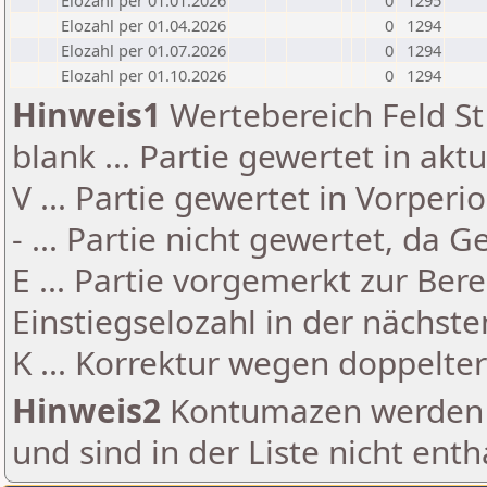
Elozahl per 01.01.2026
0
1295
Elozahl per 01.04.2026
0
1294
Elozahl per 01.07.2026
0
1294
Elozahl per 01.10.2026
0
1294
Hinweis1
Wertebereich Feld St 
blank ... Partie gewertet in akt
V ... Partie gewertet in Vorperi
- ... Partie nicht gewertet, da 
E ... Partie vorgemerkt zur Be
Einstiegselozahl in der nächst
K ... Korrektur wegen doppelt
Hinweis2
Kontumazen werden g
und sind in der Liste nicht enth