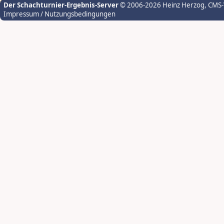
Der Schachturnier-Ergebnis-Server
© 2006-2026 Heinz Herzog
, CMS
Impressum / Nutzungsbedingungen