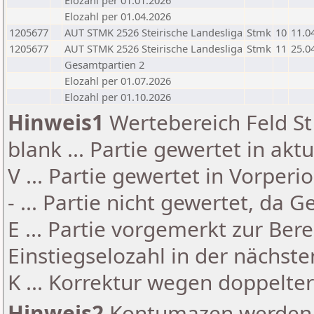
Elozahl per 01.01.2026
Elozahl per 01.04.2026
1205677
AUT STMK 2526 Steirische Landesliga
Stmk
10
11.0
1205677
AUT STMK 2526 Steirische Landesliga
Stmk
11
25.0
Gesamtpartien 2
Elozahl per 01.07.2026
Elozahl per 01.10.2026
Hinweis1
Wertebereich Feld St 
blank ... Partie gewertet in akt
V ... Partie gewertet in Vorperi
- ... Partie nicht gewertet, da 
E ... Partie vorgemerkt zur Be
Einstiegselozahl in der nächst
K ... Korrektur wegen doppelt
Hinweis2
Kontumazen werden g