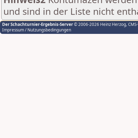
und sind in der Liste nicht enth
Der Schachturnier-Ergebnis-Server
© 2006-2026 Heinz Herzog
, CMS
Impressum / Nutzungsbedingungen