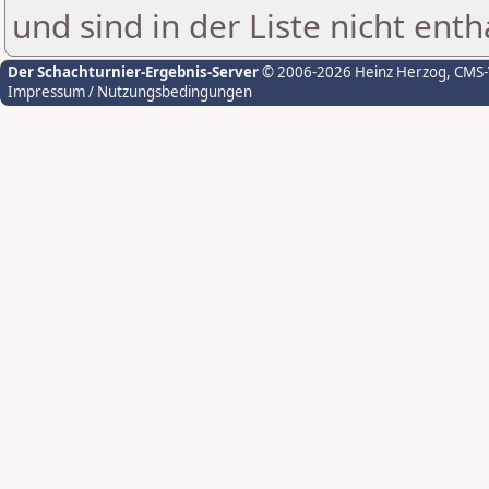
und sind in der Liste nicht enth
Der Schachturnier-Ergebnis-Server
© 2006-2026 Heinz Herzog
, CMS
Impressum / Nutzungsbedingungen