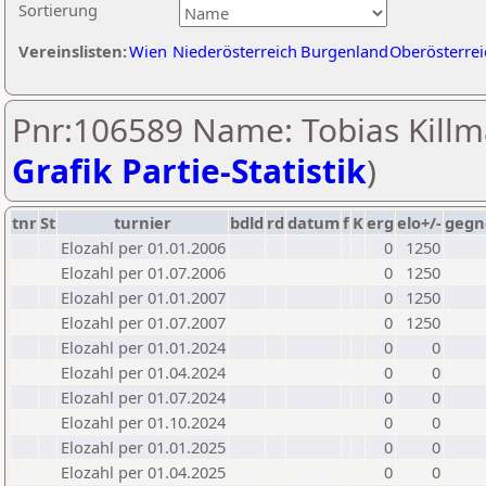
Sortierung
Vereinslisten:
Wien
Niederösterreich
Burgenland
Oberösterrei
Pnr:106589 Name: Tobias Killm
Grafik Partie-Statistik
)
tnr
St
turnier
bdld
rd
datum
f
K
erg
elo+/-
gegn
Elozahl per 01.01.2006
0
1250
Elozahl per 01.07.2006
0
1250
Elozahl per 01.01.2007
0
1250
Elozahl per 01.07.2007
0
1250
Elozahl per 01.01.2024
0
0
Elozahl per 01.04.2024
0
0
Elozahl per 01.07.2024
0
0
Elozahl per 01.10.2024
0
0
Elozahl per 01.01.2025
0
0
Elozahl per 01.04.2025
0
0