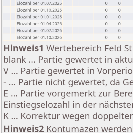
Elozahl per 01.07.2025
0
0
Elozahl per 01.10.2025
0
0
Elozahl per 01.01.2026
0
0
Elozahl per 01.04.2026
0
0
Elozahl per 01.07.2026
0
0
Elozahl per 01.10.2026
0
0
Hinweis1
Wertebereich Feld St 
blank ... Partie gewertet in akt
V ... Partie gewertet in Vorperi
- ... Partie nicht gewertet, da 
E ... Partie vorgemerkt zur Be
Einstiegselozahl in der nächst
K ... Korrektur wegen doppelt
Hinweis2
Kontumazen werden g