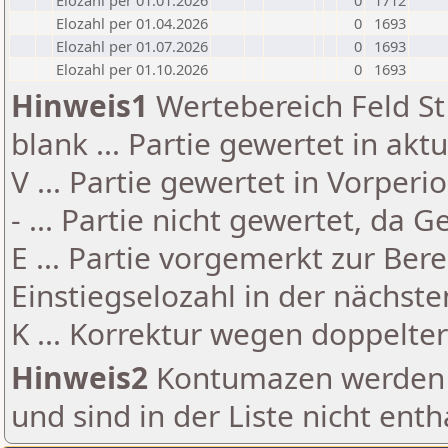
Elozahl per 01.01.2026
0
1712
Elozahl per 01.04.2026
0
1693
Elozahl per 01.07.2026
0
1693
Elozahl per 01.10.2026
0
1693
Hinweis1
Wertebereich Feld St 
blank ... Partie gewertet in akt
V ... Partie gewertet in Vorperi
- ... Partie nicht gewertet, da 
E ... Partie vorgemerkt zur Be
Einstiegselozahl in der nächst
K ... Korrektur wegen doppelt
Hinweis2
Kontumazen werden g
und sind in der Liste nicht enth