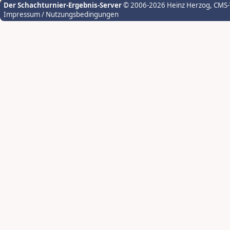
Der Schachturnier-Ergebnis-Server
© 2006-2026 Heinz Herzog
, CMS
Impressum / Nutzungsbedingungen