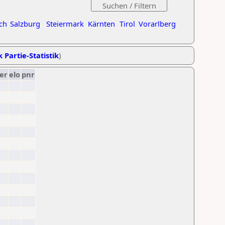
ch
Salzburg
Steiermark
Kärnten
Tirol
Vorarlberg
k Partie-Statistik
)
er
elo
pnr