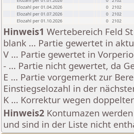
Elozahl per 01.01.2026
0
2102
Elozahl per 01.04.2026
0
2102
Elozahl per 01.07.2026
0
2102
Elozahl per 01.10.2026
0
2102
Hinweis1
Wertebereich Feld St 
blank ... Partie gewertet in akt
V ... Partie gewertet in Vorperi
- ... Partie nicht gewertet, da 
E ... Partie vorgemerkt zur Be
Einstiegselozahl in der nächst
K ... Korrektur wegen doppelt
Hinweis2
Kontumazen werden g
und sind in der Liste nicht enth