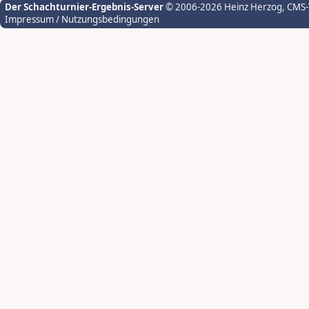
Der Schachturnier-Ergebnis-Server
© 2006-2026 Heinz Herzog
, CMS
Impressum / Nutzungsbedingungen