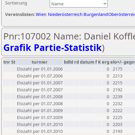
Sortierung
Vereinslisten:
Wien
Niederösterreich
Burgenland
Oberösterrei
Pnr:107002 Name: Daniel Koffle
Grafik Partie-Statistik
)
tnr
St
turnier
bdld
rd
datum
f
K
erg
elo+/-
gegn
Elozahl per 01.01.2006
0
2175
Elozahl per 01.07.2006
0
2213
Elozahl per 01.01.2007
0
2215
Elozahl per 01.07.2007
0
2192
Elozahl per 01.01.2008
0
2239
Elozahl per 01.07.2008
0
2232
Elozahl per 01.01.2009
0
2222
Elozahl per 01.07.2009
0
2225
Elozahl per 01.01.2010
0
2203
Elozahl per 01.07.2010
0
2193