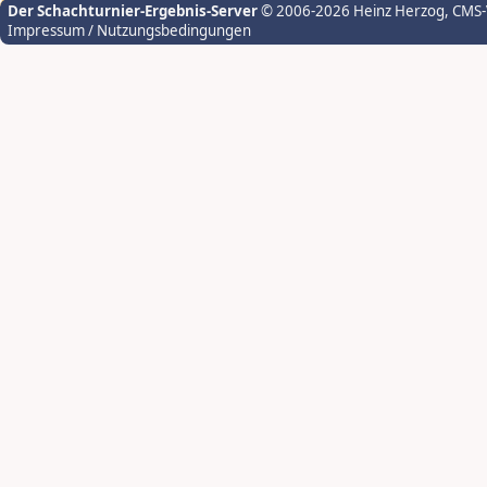
Der Schachturnier-Ergebnis-Server
© 2006-2026 Heinz Herzog
, CMS
Impressum / Nutzungsbedingungen