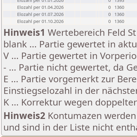
Elozahl per 01.01.2026
0
1393
Elozahl per 01.04.2026
0
1360
Elozahl per 01.07.2026
0
1360
Elozahl per 01.10.2026
0
1360
Hinweis1
Wertebereich Feld St 
blank ... Partie gewertet in akt
V ... Partie gewertet in Vorperi
- ... Partie nicht gewertet, da 
E ... Partie vorgemerkt zur Be
Einstiegselozahl in der nächst
K ... Korrektur wegen doppelt
Hinweis2
Kontumazen werden g
und sind in der Liste nicht enth