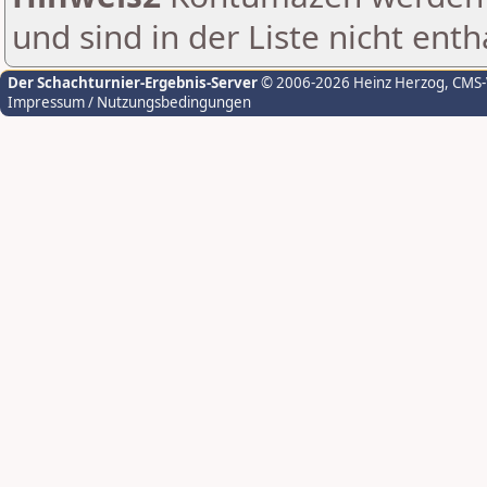
und sind in der Liste nicht enth
Der Schachturnier-Ergebnis-Server
© 2006-2026 Heinz Herzog
, CMS
Impressum / Nutzungsbedingungen