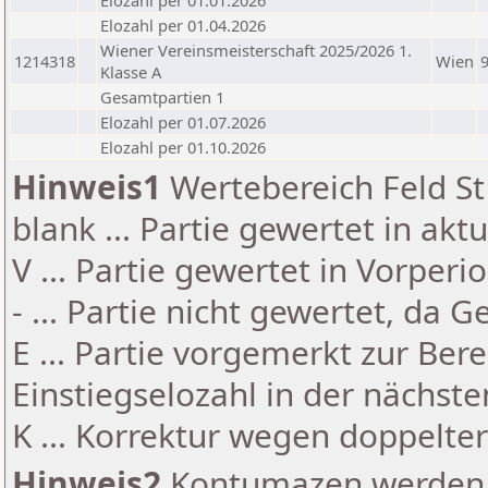
Elozahl per 01.01.2026
Elozahl per 01.04.2026
Wiener Vereinsmeisterschaft 2025/2026 1.
1214318
Wien
Klasse A
Gesamtpartien 1
Elozahl per 01.07.2026
Elozahl per 01.10.2026
Hinweis1
Wertebereich Feld St 
blank ... Partie gewertet in akt
V ... Partie gewertet in Vorperi
- ... Partie nicht gewertet, da 
E ... Partie vorgemerkt zur Be
Einstiegselozahl in der nächst
K ... Korrektur wegen doppelt
Hinweis2
Kontumazen werden g