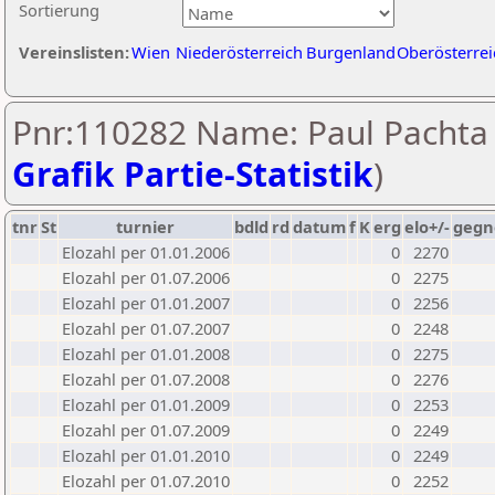
Sortierung
Vereinslisten:
Wien
Niederösterreich
Burgenland
Oberösterrei
Pnr:110282 Name: Paul Pachta 
Grafik Partie-Statistik
)
tnr
St
turnier
bdld
rd
datum
f
K
erg
elo+/-
gegn
Elozahl per 01.01.2006
0
2270
Elozahl per 01.07.2006
0
2275
Elozahl per 01.01.2007
0
2256
Elozahl per 01.07.2007
0
2248
Elozahl per 01.01.2008
0
2275
Elozahl per 01.07.2008
0
2276
Elozahl per 01.01.2009
0
2253
Elozahl per 01.07.2009
0
2249
Elozahl per 01.01.2010
0
2249
Elozahl per 01.07.2010
0
2252