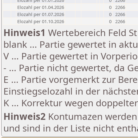
Elozahl per 01.01.2026
0
2266
Elozahl per 01.04.2026
0
2266
Elozahl per 01.07.2026
0
2266
Elozahl per 01.10.2026
0
2266
Hinweis1
Wertebereich Feld St 
blank ... Partie gewertet in akt
V ... Partie gewertet in Vorperi
- ... Partie nicht gewertet, da 
E ... Partie vorgemerkt zur Be
Einstiegselozahl in der nächst
K ... Korrektur wegen doppelt
Hinweis2
Kontumazen werden g
und sind in der Liste nicht enth