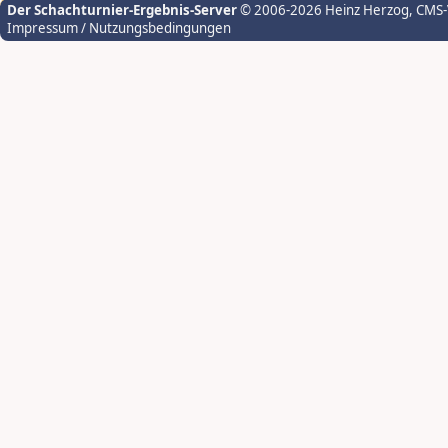
Der Schachturnier-Ergebnis-Server
© 2006-2026 Heinz Herzog
, CMS
Impressum / Nutzungsbedingungen