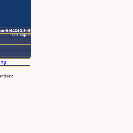
ime 06.08.2026 08:54:05
Login
Logout
artien: