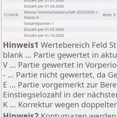
Elozahl per 01.01.2026
Elozahl per 01.04.2026
Wiener Vereinsmeisterschaft 2025/2026 1.
1214318
Wien
9
Klasse A
Gesamtpartien 1
Elozahl per 01.07.2026
Elozahl per 01.10.2026
Hinweis1
Wertebereich Feld St 
blank ... Partie gewertet in akt
V ... Partie gewertet in Vorperi
- ... Partie nicht gewertet, da 
E ... Partie vorgemerkt zur Be
Einstiegselozahl in der nächst
K ... Korrektur wegen doppelt
Hinweis2
Kontumazen werden g