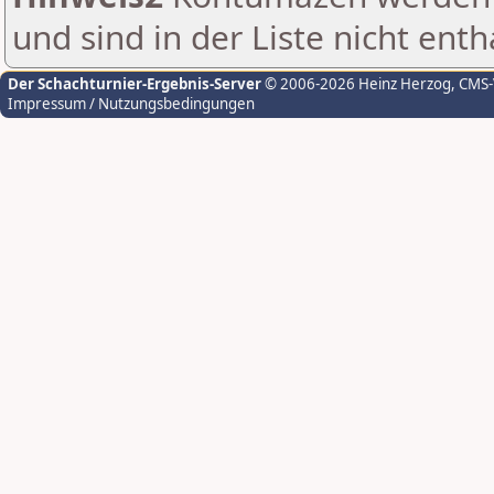
und sind in der Liste nicht enth
Der Schachturnier-Ergebnis-Server
© 2006-2026 Heinz Herzog
, CMS
Impressum / Nutzungsbedingungen