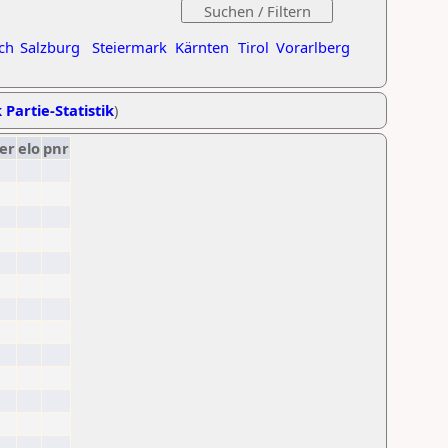
ch
Salzburg
Steiermark
Kärnten
Tirol
Vorarlberg
 Partie-Statistik
)
er
elo
pnr