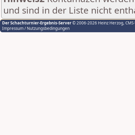
und sind in der Liste nicht enth
Der Schachturnier-Ergebnis-Server
© 2006-2026 Heinz Herzog
, CMS
Impressum / Nutzungsbedingungen