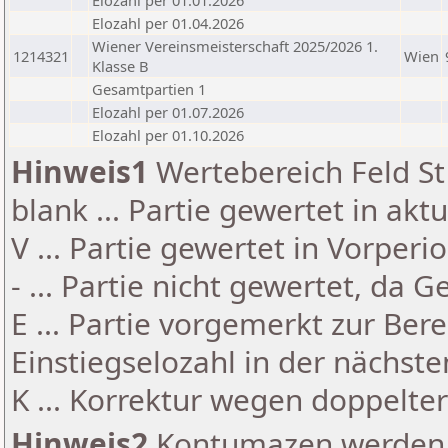
Elozahl per 01.01.2026
Elozahl per 01.04.2026
Wiener Vereinsmeisterschaft 2025/2026 1.
1214321
Wien
Klasse B
Gesamtpartien 1
Elozahl per 01.07.2026
Elozahl per 01.10.2026
Hinweis1
Wertebereich Feld St 
blank ... Partie gewertet in akt
V ... Partie gewertet in Vorperi
- ... Partie nicht gewertet, da 
E ... Partie vorgemerkt zur Be
Einstiegselozahl in der nächst
K ... Korrektur wegen doppelt
Hinweis2
Kontumazen werden g