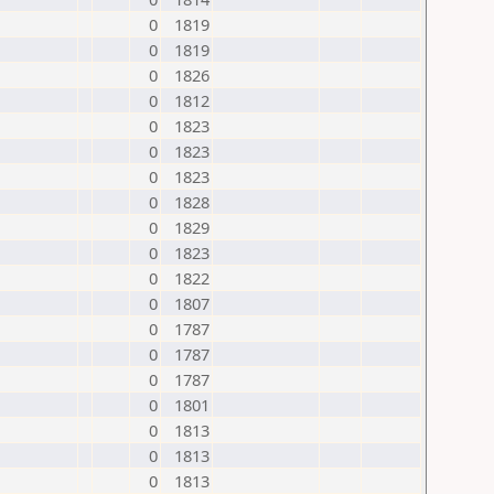
0
1819
0
1819
0
1826
0
1812
0
1823
0
1823
0
1823
0
1828
0
1829
0
1823
0
1822
0
1807
0
1787
0
1787
0
1787
0
1801
0
1813
0
1813
0
1813