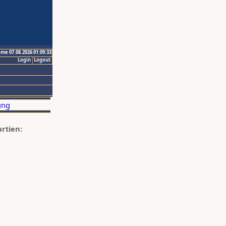
ime 07.08.2026 01:09:33
Login
Logout
artien: