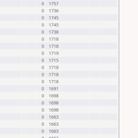
0
1757
0
1736
0
1745
0
1745
0
1738
0
1718
0
1718
0
1719
0
1715
0
1718
0
1718
0
1718
0
1691
0
1698
0
1698
0
1698
0
1663
0
1663
0
1663