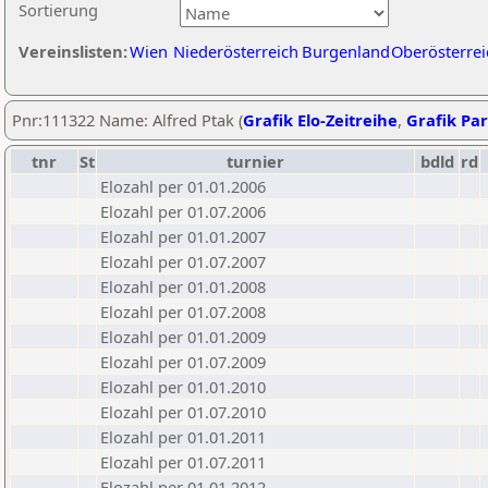
Sortierung
Vereinslisten:
Wien
Niederösterreich
Burgenland
Oberösterrei
Pnr:111322 Name: Alfred Ptak (
Grafik Elo-Zeitreihe
,
Grafik Par
tnr
St
turnier
bdld
rd
Elozahl per 01.01.2006
Elozahl per 01.07.2006
Elozahl per 01.01.2007
Elozahl per 01.07.2007
Elozahl per 01.01.2008
Elozahl per 01.07.2008
Elozahl per 01.01.2009
Elozahl per 01.07.2009
Elozahl per 01.01.2010
Elozahl per 01.07.2010
Elozahl per 01.01.2011
Elozahl per 01.07.2011
Elozahl per 01.01.2012