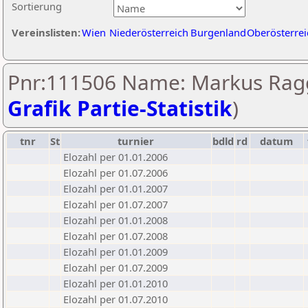
Sortierung
Vereinslisten:
Wien
Niederösterreich
Burgenland
Oberösterrei
Pnr:111506 Name: Markus Ragg
Grafik Partie-Statistik
)
tnr
St
turnier
bdld
rd
datum
Elozahl per 01.01.2006
Elozahl per 01.07.2006
Elozahl per 01.01.2007
Elozahl per 01.07.2007
Elozahl per 01.01.2008
Elozahl per 01.07.2008
Elozahl per 01.01.2009
Elozahl per 01.07.2009
Elozahl per 01.01.2010
Elozahl per 01.07.2010