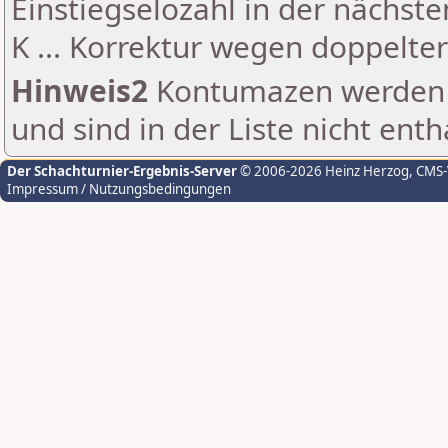
Einstiegselozahl in der nächst
K ... Korrektur wegen doppelt
Hinweis2
Kontumazen werden g
und sind in der Liste nicht enth
Der Schachturnier-Ergebnis-Server
© 2006-2026 Heinz Herzog
, CMS
Impressum / Nutzungsbedingungen