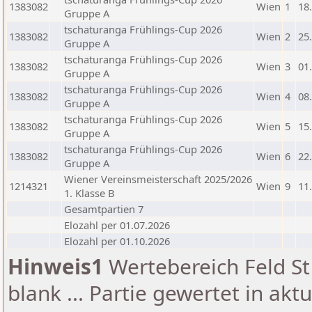
1383082
Wien
1
18
Gruppe A
tschaturanga Frühlings-Cup 2026
1383082
Wien
2
25
Gruppe A
tschaturanga Frühlings-Cup 2026
1383082
Wien
3
01
Gruppe A
tschaturanga Frühlings-Cup 2026
1383082
Wien
4
08
Gruppe A
tschaturanga Frühlings-Cup 2026
1383082
Wien
5
15
Gruppe A
tschaturanga Frühlings-Cup 2026
1383082
Wien
6
22
Gruppe A
Wiener Vereinsmeisterschaft 2025/2026
1214321
Wien
9
11
1. Klasse B
Gesamtpartien 7
Elozahl per 01.07.2026
Elozahl per 01.10.2026
Hinweis1
Wertebereich Feld St 
blank ... Partie gewertet in akt