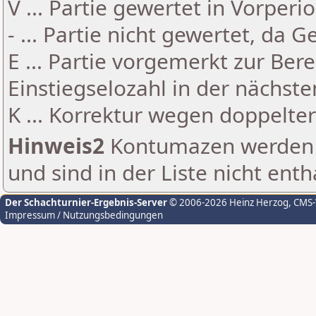
V ... Partie gewertet in Vorperi
- ... Partie nicht gewertet, da 
E ... Partie vorgemerkt zur Be
Einstiegselozahl in der nächst
K ... Korrektur wegen doppelt
Hinweis2
Kontumazen werden g
und sind in der Liste nicht enth
Der Schachturnier-Ergebnis-Server
© 2006-2026 Heinz Herzog
, CMS
Impressum / Nutzungsbedingungen