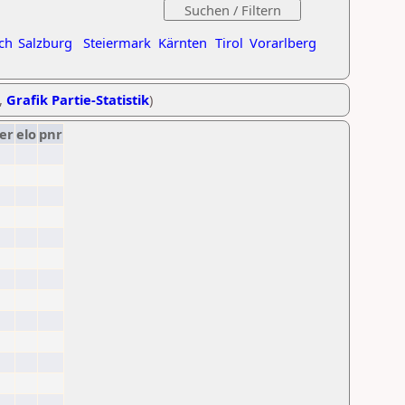
ch
Salzburg
Steiermark
Kärnten
Tirol
Vorarlberg
,
Grafik Partie-Statistik
)
er
elo
pnr