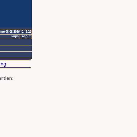
ime 08.08.2026 10:15:22
Login
Logout
artien: