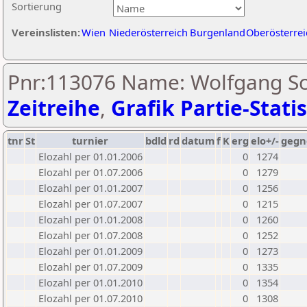
Sortierung
Vereinslisten:
Wien
Niederösterreich
Burgenland
Oberösterrei
Pnr:113076 Name: Wolfgang Sc
Zeitreihe
,
Grafik Partie-Statis
tnr
St
turnier
bdld
rd
datum
f
K
erg
elo+/-
gegn
Elozahl per 01.01.2006
0
1274
Elozahl per 01.07.2006
0
1279
Elozahl per 01.01.2007
0
1256
Elozahl per 01.07.2007
0
1215
Elozahl per 01.01.2008
0
1260
Elozahl per 01.07.2008
0
1252
Elozahl per 01.01.2009
0
1273
Elozahl per 01.07.2009
0
1335
Elozahl per 01.01.2010
0
1354
Elozahl per 01.07.2010
0
1308