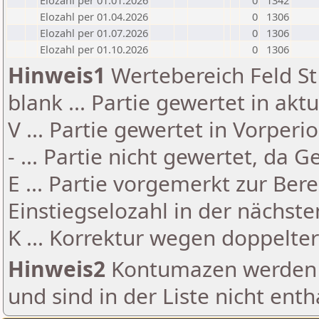
Elozahl per 01.01.2026
0
1342
Elozahl per 01.04.2026
0
1306
Elozahl per 01.07.2026
0
1306
Elozahl per 01.10.2026
0
1306
Hinweis1
Wertebereich Feld St 
blank ... Partie gewertet in akt
V ... Partie gewertet in Vorperi
- ... Partie nicht gewertet, da 
E ... Partie vorgemerkt zur Be
Einstiegselozahl in der nächst
K ... Korrektur wegen doppelt
Hinweis2
Kontumazen werden g
und sind in der Liste nicht enth