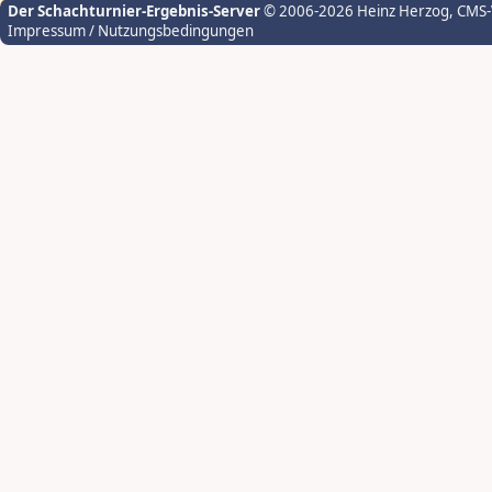
Der Schachturnier-Ergebnis-Server
© 2006-2026 Heinz Herzog
, CMS
Impressum / Nutzungsbedingungen