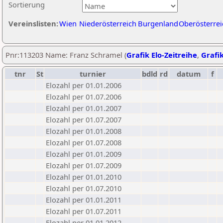
Sortierung
Vereinslisten:
Wien
Niederösterreich
Burgenland
Oberösterrei
Pnr:113203 Name: Franz Schramel (
Grafik Elo-Zeitreihe
,
Grafik
tnr
St
turnier
bdld
rd
datum
f
Elozahl per 01.01.2006
Elozahl per 01.07.2006
Elozahl per 01.01.2007
Elozahl per 01.07.2007
Elozahl per 01.01.2008
Elozahl per 01.07.2008
Elozahl per 01.01.2009
Elozahl per 01.07.2009
Elozahl per 01.01.2010
Elozahl per 01.07.2010
Elozahl per 01.01.2011
Elozahl per 01.07.2011
Elozahl per 01.01.2012