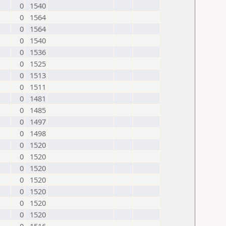
0
1540
0
1564
0
1564
0
1540
0
1536
0
1525
0
1513
0
1511
0
1481
0
1485
0
1497
0
1498
0
1520
0
1520
0
1520
0
1520
0
1520
0
1520
0
1520