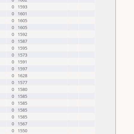
0
1593
0
1601
0
1605
0
1605
0
1592
0
1587
0
1595
0
1573
0
1591
0
1597
0
1628
0
1577
0
1580
0
1585
0
1585
0
1585
0
1585
0
1567
0
1550