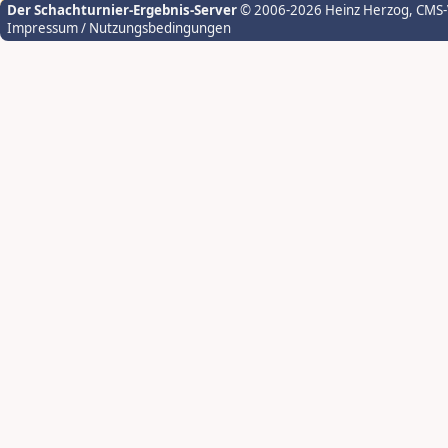
Der Schachturnier-Ergebnis-Server
© 2006-2026 Heinz Herzog
, CMS
Impressum / Nutzungsbedingungen