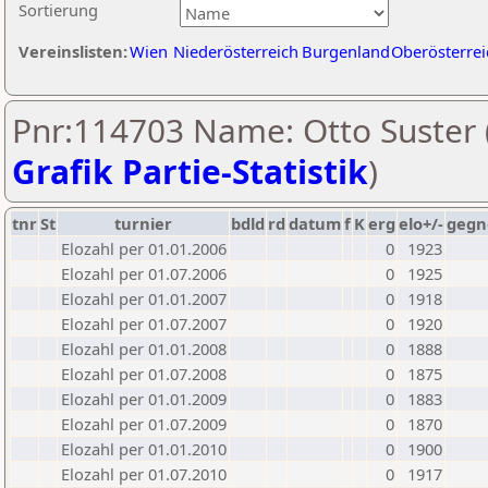
Sortierung
Vereinslisten:
Wien
Niederösterreich
Burgenland
Oberösterrei
Pnr:114703 Name: Otto Suster 
Grafik Partie-Statistik
)
tnr
St
turnier
bdld
rd
datum
f
K
erg
elo+/-
gegn
Elozahl per 01.01.2006
0
1923
Elozahl per 01.07.2006
0
1925
Elozahl per 01.01.2007
0
1918
Elozahl per 01.07.2007
0
1920
Elozahl per 01.01.2008
0
1888
Elozahl per 01.07.2008
0
1875
Elozahl per 01.01.2009
0
1883
Elozahl per 01.07.2009
0
1870
Elozahl per 01.01.2010
0
1900
Elozahl per 01.07.2010
0
1917