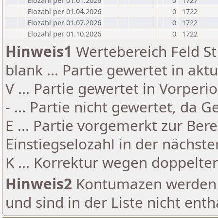
Elozahl per 01.01.2026
0
1727
Elozahl per 01.04.2026
0
1722
Elozahl per 01.07.2026
0
1722
Elozahl per 01.10.2026
0
1722
Hinweis1
Wertebereich Feld St 
blank ... Partie gewertet in akt
V ... Partie gewertet in Vorperi
- ... Partie nicht gewertet, da 
E ... Partie vorgemerkt zur Be
Einstiegselozahl in der nächst
K ... Korrektur wegen doppelt
Hinweis2
Kontumazen werden g
und sind in der Liste nicht enth