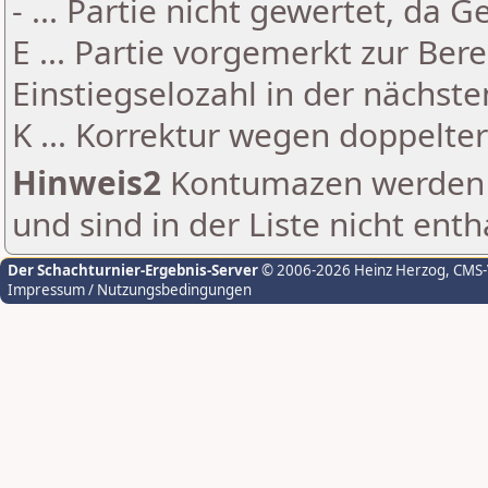
- ... Partie nicht gewertet, da 
E ... Partie vorgemerkt zur Be
Einstiegselozahl in der nächst
K ... Korrektur wegen doppelt
Hinweis2
Kontumazen werden g
und sind in der Liste nicht enth
Der Schachturnier-Ergebnis-Server
© 2006-2026 Heinz Herzog
, CMS
Impressum / Nutzungsbedingungen