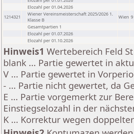
Elozahl per 01.01.2026
Elozahl per 01.04.2026
Wiener Vereinsmeisterschaft 2025/2026 1.
1214321
Wien
9
Klasse B
Gesamtpartien 1
Elozahl per 01.07.2026
Elozahl per 01.10.2026
Hinweis1
Wertebereich Feld St 
blank ... Partie gewertet in akt
V ... Partie gewertet in Vorperi
- ... Partie nicht gewertet, da 
E ... Partie vorgemerkt zur Be
Einstiegselozahl in der nächst
K ... Korrektur wegen doppelt
Hinweis2
Kontumazen werden g