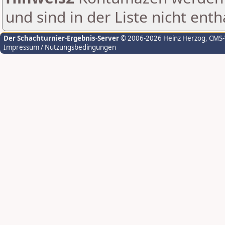
und sind in der Liste nicht enth
Der Schachturnier-Ergebnis-Server
© 2006-2026 Heinz Herzog
, CMS
Impressum / Nutzungsbedingungen