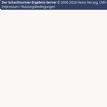
Der Schachturnier-Ergebnis-Server
© 2006-2026 Heinz Herzog
, CMS
Impressum / Nutzungsbedingungen