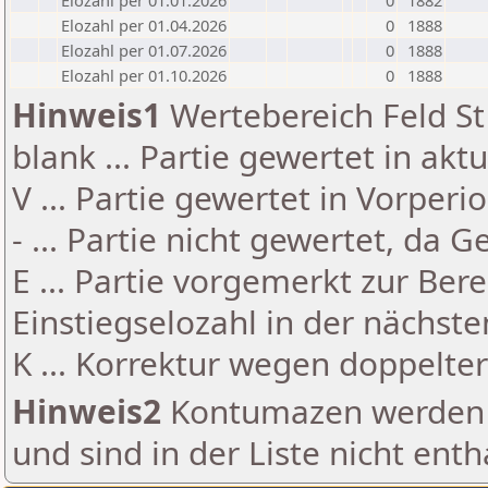
Elozahl per 01.01.2026
0
1882
Elozahl per 01.04.2026
0
1888
Elozahl per 01.07.2026
0
1888
Elozahl per 01.10.2026
0
1888
Hinweis1
Wertebereich Feld St 
blank ... Partie gewertet in akt
V ... Partie gewertet in Vorperi
- ... Partie nicht gewertet, da 
E ... Partie vorgemerkt zur Be
Einstiegselozahl in der nächst
K ... Korrektur wegen doppelt
Hinweis2
Kontumazen werden g
und sind in der Liste nicht enth