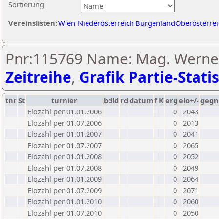
Sortierung
Vereinslisten:
Wien
Niederösterreich
Burgenland
Oberösterrei
Pnr:115769 Name: Mag. Werner
Zeitreihe
,
Grafik Partie-Statis
tnr
St
turnier
bdld
rd
datum
f
K
erg
elo+/-
gegn
Elozahl per 01.01.2006
0
2043
Elozahl per 01.07.2006
0
2013
Elozahl per 01.01.2007
0
2041
Elozahl per 01.07.2007
0
2065
Elozahl per 01.01.2008
0
2052
Elozahl per 01.07.2008
0
2049
Elozahl per 01.01.2009
0
2064
Elozahl per 01.07.2009
0
2071
Elozahl per 01.01.2010
0
2060
Elozahl per 01.07.2010
0
2050