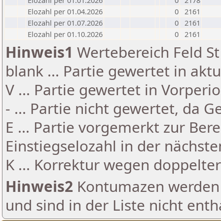
Elozahl per 01.01.2026
0
2178
Elozahl per 01.04.2026
0
2161
Elozahl per 01.07.2026
0
2161
Elozahl per 01.10.2026
0
2161
Hinweis1
Wertebereich Feld St 
blank ... Partie gewertet in akt
V ... Partie gewertet in Vorperi
- ... Partie nicht gewertet, da 
E ... Partie vorgemerkt zur Be
Einstiegselozahl in der nächst
K ... Korrektur wegen doppelt
Hinweis2
Kontumazen werden g
und sind in der Liste nicht enth