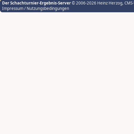
Der Schachturnier-Ergebnis-Server
© 2006-2026 Heinz Herzog
, CMS
Impressum / Nutzungsbedingungen