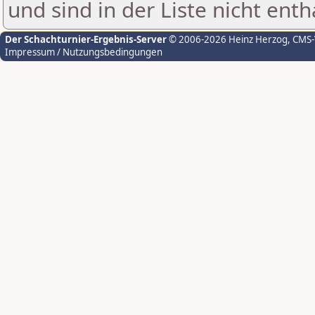
und sind in der Liste nicht enth
Der Schachturnier-Ergebnis-Server
© 2006-2026 Heinz Herzog
, CMS
Impressum / Nutzungsbedingungen