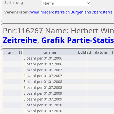
Sortierung
Vereinslisten:
Wien
Niederösterreich
Burgenland
Oberösterrei
Pnr:116267 Name: Herbert Wi
Zeitreihe
,
Grafik Partie-Statis
tnr
St
turnier
bdld
rd
datum
f
Elozahl per 01.01.2006
Elozahl per 01.07.2006
Elozahl per 01.01.2007
Elozahl per 01.07.2007
Elozahl per 01.01.2008
Elozahl per 01.07.2008
Elozahl per 01.01.2009
Elozahl per 01.07.2009
Elozahl per 01.01.2010
Elozahl per 01.07.2010