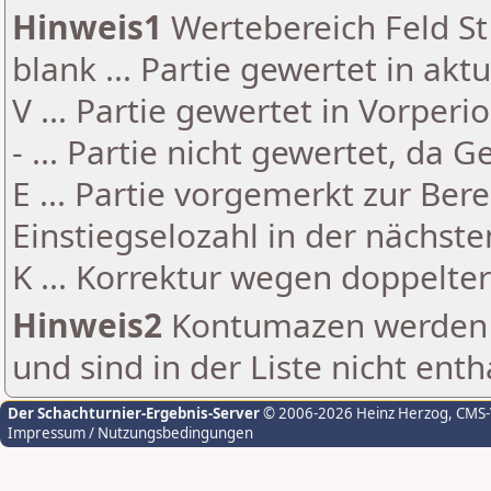
Hinweis1
Wertebereich Feld St 
blank ... Partie gewertet in akt
V ... Partie gewertet in Vorperi
- ... Partie nicht gewertet, da 
E ... Partie vorgemerkt zur Be
Einstiegselozahl in der nächst
K ... Korrektur wegen doppelt
Hinweis2
Kontumazen werden g
und sind in der Liste nicht enth
Der Schachturnier-Ergebnis-Server
© 2006-2026 Heinz Herzog
, CMS
Impressum / Nutzungsbedingungen