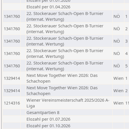
Elozahl per 01.01.2026
Elozahl per 01.04.2026
22. Stockerauer Schach-Open B-Turnier
1341760
NÖ
1
(internat. Wertung)
22. Stockerauer Schach-Open B-Turnier
1341760
NÖ
2
(internat. Wertung)
22. Stockerauer Schach-Open B-Turnier
1341760
NÖ
3
(internat. Wertung)
22. Stockerauer Schach-Open B-Turnier
1341760
NÖ
4
(internat. Wertung)
22. Stockerauer Schach-Open B-Turnier
1341760
NÖ
5
(internat. Wertung)
Next Move Together Wien 2026: Das
1329414
Wien
1
Schachopen
Next Move Together Wien 2026: Das
1329414
Wien
2
Schachopen
Wiener Vereinsmeisterschaft 2025/2026 A-
1214316
Wien
1
Liga
Gesamtpartien 8
Elozahl per 01.07.2026
Elozahl per 01.10.2026