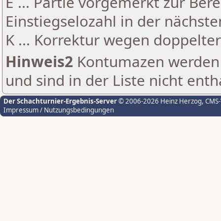
E ... Partie vorgemerkt zur Be
Einstiegselozahl in der nächst
K ... Korrektur wegen doppelt
Hinweis2
Kontumazen werden g
und sind in der Liste nicht enth
Der Schachturnier-Ergebnis-Server
© 2006-2026 Heinz Herzog
, CMS
Impressum / Nutzungsbedingungen