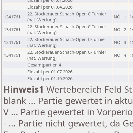
Elozahl per 01.01.2026
Elozahl per 01.04.2026
22. Stockerauer Schach-Open C-Turnier
1341761
NÖ
1
1
(nat. Wertung)
22. Stockerauer Schach-Open C-Turnier
1341761
NÖ
2
1
(nat. Wertung)
22. Stockerauer Schach-Open C-Turnier
1341761
NÖ
3
1
(nat. Wertung)
22. Stockerauer Schach-Open C-Turnier
1341761
NÖ
4
1
(nat. Wertung)
Gesamtpartien 4
Elozahl per 01.07.2026
Elozahl per 01.10.2026
Hinweis1
Wertebereich Feld St 
blank ... Partie gewertet in akt
V ... Partie gewertet in Vorperi
- ... Partie nicht gewertet, da 