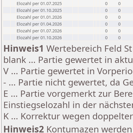
Elozahl per 01.07.2025
0
0
Elozahl per 01.10.2025
0
0
Elozahl per 01.01.2026
0
0
Elozahl per 01.04.2026
0
0
Elozahl per 01.07.2026
0
0
Elozahl per 01.10.2026
0
0
Hinweis1
Wertebereich Feld St 
blank ... Partie gewertet in akt
V ... Partie gewertet in Vorperi
- ... Partie nicht gewertet, da 
E ... Partie vorgemerkt zur Be
Einstiegselozahl in der nächst
K ... Korrektur wegen doppelt
Hinweis2
Kontumazen werden g