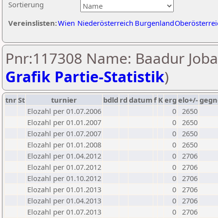
Sortierung
Vereinslisten:
Wien
Niederösterreich
Burgenland
Oberösterrei
Pnr:117308 Name: Baadur Joba
Grafik Partie-Statistik
)
tnr
St
turnier
bdld
rd
datum
f
K
erg
elo+/-
gegn
Elozahl per 01.07.2006
0
2650
Elozahl per 01.01.2007
0
2650
Elozahl per 01.07.2007
0
2650
Elozahl per 01.01.2008
0
2650
Elozahl per 01.04.2012
0
2706
Elozahl per 01.07.2012
0
2706
Elozahl per 01.10.2012
0
2706
Elozahl per 01.01.2013
0
2706
Elozahl per 01.04.2013
0
2706
Elozahl per 01.07.2013
0
2706