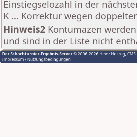
Einstiegselozahl in der nächst
K ... Korrektur wegen doppelt
Hinweis2
Kontumazen werden g
und sind in der Liste nicht enth
Der Schachturnier-Ergebnis-Server
© 2006-2026 Heinz Herzog
, CMS
Impressum / Nutzungsbedingungen