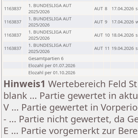
1. BUNDESLIGA AUT
1163837
AUT
8
17.04.2026
s
2025/2026
1. BUNDESLIGA AUT
1163837
AUT
9
17.04.2026
2025/2026
1. BUNDESLIGA AUT
1163837
AUT
10
18.04.2026
s
2025/2026
1. BUNDESLIGA AUT
1163837
AUT
11
19.04.2026
s
2025/2026
Gesamtpartien 6
Elozahl per 01.07.2026
Elozahl per 01.10.2026
Hinweis1
Wertebereich Feld St 
blank ... Partie gewertet in akt
V ... Partie gewertet in Vorperi
- ... Partie nicht gewertet, da 
E ... Partie vorgemerkt zur Be