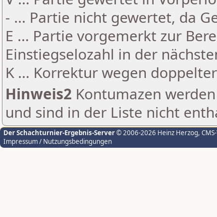
- ... Partie nicht gewertet, da 
E ... Partie vorgemerkt zur Be
Einstiegselozahl in der nächst
K ... Korrektur wegen doppelt
Hinweis2
Kontumazen werden g
und sind in der Liste nicht enth
Der Schachturnier-Ergebnis-Server
© 2006-2026 Heinz Herzog
, CMS
Impressum / Nutzungsbedingungen