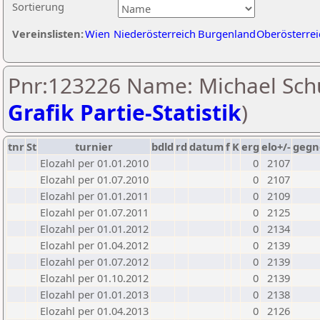
Sortierung
Vereinslisten:
Wien
Niederösterreich
Burgenland
Oberösterrei
Pnr:123226 Name: Michael Schu
Grafik Partie-Statistik
)
tnr
St
turnier
bdld
rd
datum
f
K
erg
elo+/-
gegn
Elozahl per 01.01.2010
0
2107
Elozahl per 01.07.2010
0
2107
Elozahl per 01.01.2011
0
2109
Elozahl per 01.07.2011
0
2125
Elozahl per 01.01.2012
0
2134
Elozahl per 01.04.2012
0
2139
Elozahl per 01.07.2012
0
2139
Elozahl per 01.10.2012
0
2139
Elozahl per 01.01.2013
0
2138
Elozahl per 01.04.2013
0
2126