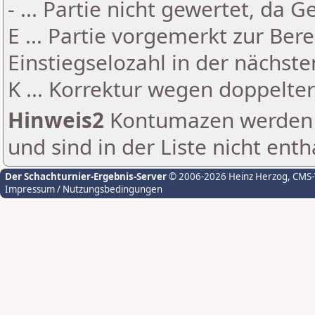
- ... Partie nicht gewertet, da 
E ... Partie vorgemerkt zur Be
Einstiegselozahl in der nächst
K ... Korrektur wegen doppelt
Hinweis2
Kontumazen werden g
und sind in der Liste nicht enth
Der Schachturnier-Ergebnis-Server
© 2006-2026 Heinz Herzog
, CMS
Impressum / Nutzungsbedingungen