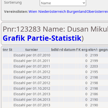
Sortierung
Vereinslisten:
Wien
Niederösterreich
Burgenland
Oberösterrei
Pnr:123283 Name: Dusan Mikul
Grafik Partie-Statistik
)
tnr
St
turnier
bdld
rd
datum
f
K
erg
elo+/-
gegn
Elozahl per 01.07.2010
0
2199
Elozahl per 01.01.2011
0
2199
Elozahl per 01.07.2011
0
2203
Elozahl per 01.01.2012
0
2195
Elozahl per 01.04.2012
0
2198
Elozahl per 01.07.2012
0
2198
Elozahl per 01.10.2012
0
2198
Elozahl per 01.01.2013
0
2186
Elozahl per 01.04.2013
0
2190
Elozahl per 01.07.2013
0
2190