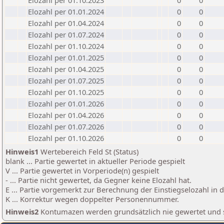
Elozahl per 01.10.2023
0
0
Elozahl per 01.01.2024
0
0
Elozahl per 01.04.2024
0
0
Elozahl per 01.07.2024
0
0
Elozahl per 01.10.2024
0
0
Elozahl per 01.01.2025
0
0
Elozahl per 01.04.2025
0
0
Elozahl per 01.07.2025
0
0
Elozahl per 01.10.2025
0
0
Elozahl per 01.01.2026
0
0
Elozahl per 01.04.2026
0
0
Elozahl per 01.07.2026
0
0
Elozahl per 01.10.2026
0
0
Hinweis1
Wertebereich Feld St (Status)
blank ... Partie gewertet in aktueller Periode gespielt
V ... Partie gewertet in Vorperiode(n) gespielt
- ... Partie nicht gewertet, da Gegner keine Elozahl hat.
E ... Partie vorgemerkt zur Berechnung der Einstiegselozahl in
K ... Korrektur wegen doppelter Personennummer.
Hinweis2
Kontumazen werden grundsätzlich nie gewertet und sin