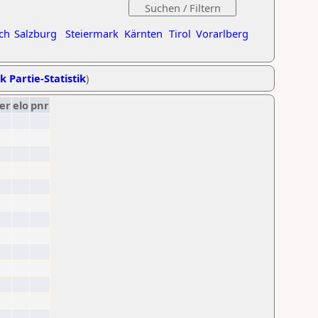
ch
Salzburg
Steiermark
Kärnten
Tirol
Vorarlberg
k Partie-Statistik
)
er
elo
pnr