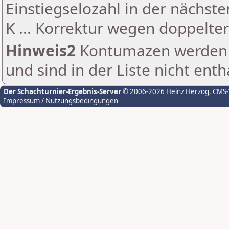
Einstiegselozahl in der nächst
K ... Korrektur wegen doppelt
Hinweis2
Kontumazen werden g
und sind in der Liste nicht enth
Der Schachturnier-Ergebnis-Server
© 2006-2026 Heinz Herzog
, CMS
Impressum / Nutzungsbedingungen