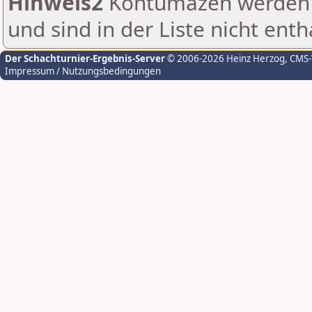
Hinweis2
Kontumazen werden g
und sind in der Liste nicht enth
Der Schachturnier-Ergebnis-Server
© 2006-2026 Heinz Herzog
, CMS
Impressum / Nutzungsbedingungen