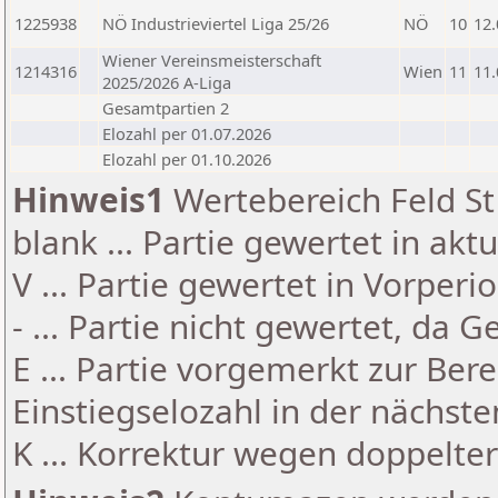
1225938
NÖ Industrieviertel Liga 25/26
NÖ
10
12.
Wiener Vereinsmeisterschaft
1214316
Wien
11
11.
2025/2026 A-Liga
Gesamtpartien 2
Elozahl per 01.07.2026
Elozahl per 01.10.2026
Hinweis1
Wertebereich Feld St 
blank ... Partie gewertet in akt
V ... Partie gewertet in Vorperi
- ... Partie nicht gewertet, da 
E ... Partie vorgemerkt zur Be
Einstiegselozahl in der nächst
K ... Korrektur wegen doppelt