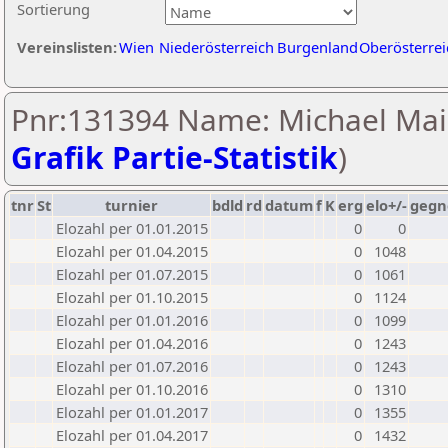
Sortierung
Vereinslisten:
Wien
Niederösterreich
Burgenland
Oberösterrei
Pnr:131394 Name: Michael Maie
Grafik Partie-Statistik
)
tnr
St
turnier
bdld
rd
datum
f
K
erg
elo+/-
gegn
Elozahl per 01.01.2015
0
0
Elozahl per 01.04.2015
0
1048
Elozahl per 01.07.2015
0
1061
Elozahl per 01.10.2015
0
1124
Elozahl per 01.01.2016
0
1099
Elozahl per 01.04.2016
0
1243
Elozahl per 01.07.2016
0
1243
Elozahl per 01.10.2016
0
1310
Elozahl per 01.01.2017
0
1355
Elozahl per 01.04.2017
0
1432