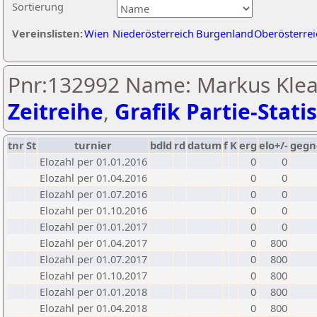
Sortierung
Vereinslisten:
Wien
Niederösterreich
Burgenland
Oberösterrei
Pnr:132992 Name: Markus Klea
Zeitreihe
,
Grafik Partie-Statis
tnr
St
turnier
bdld
rd
datum
f
K
erg
elo+/-
gegn
Elozahl per 01.01.2016
0
0
Elozahl per 01.04.2016
0
0
Elozahl per 01.07.2016
0
0
Elozahl per 01.10.2016
0
0
Elozahl per 01.01.2017
0
0
Elozahl per 01.04.2017
0
800
Elozahl per 01.07.2017
0
800
Elozahl per 01.10.2017
0
800
Elozahl per 01.01.2018
0
800
Elozahl per 01.04.2018
0
800