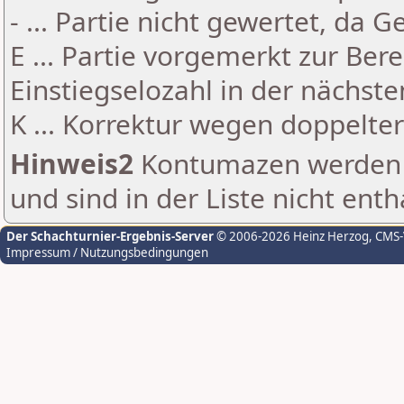
- ... Partie nicht gewertet, da 
E ... Partie vorgemerkt zur Be
Einstiegselozahl in der nächst
K ... Korrektur wegen doppelt
Hinweis2
Kontumazen werden g
und sind in der Liste nicht enth
Der Schachturnier-Ergebnis-Server
© 2006-2026 Heinz Herzog
, CMS
Impressum / Nutzungsbedingungen