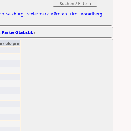
ch
Salzburg
Steiermark
Kärnten
Tirol
Vorarlberg
 Partie-Statistik
)
er
elo
pnr