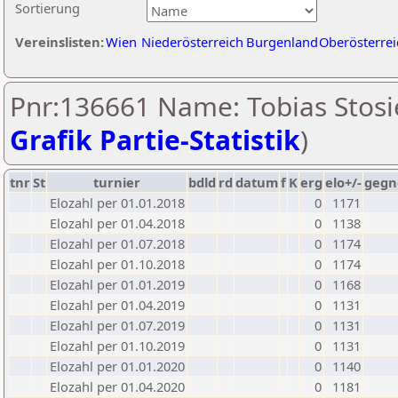
Sortierung
Vereinslisten:
Wien
Niederösterreich
Burgenland
Oberösterrei
Pnr:136661 Name: Tobias Stosi
Grafik Partie-Statistik
)
tnr
St
turnier
bdld
rd
datum
f
K
erg
elo+/-
gegn
Elozahl per 01.01.2018
0
1171
Elozahl per 01.04.2018
0
1138
Elozahl per 01.07.2018
0
1174
Elozahl per 01.10.2018
0
1174
Elozahl per 01.01.2019
0
1168
Elozahl per 01.04.2019
0
1131
Elozahl per 01.07.2019
0
1131
Elozahl per 01.10.2019
0
1131
Elozahl per 01.01.2020
0
1140
Elozahl per 01.04.2020
0
1181