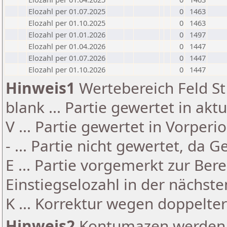
Elozahl per 01.07.2025
0
1463
Elozahl per 01.10.2025
0
1463
Elozahl per 01.01.2026
0
1497
Elozahl per 01.04.2026
0
1447
Elozahl per 01.07.2026
0
1447
Elozahl per 01.10.2026
0
1447
Hinweis1
Wertebereich Feld St 
blank ... Partie gewertet in akt
V ... Partie gewertet in Vorperi
- ... Partie nicht gewertet, da 
E ... Partie vorgemerkt zur Be
Einstiegselozahl in der nächst
K ... Korrektur wegen doppelt
Hinweis2
Kontumazen werden g