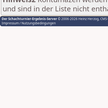
und sind in der Liste nicht enth
Der Schachturnier-Ergebnis-Server
© 2006-2026 Heinz Herzog
, CMS
Impressum / Nutzungsbedingungen