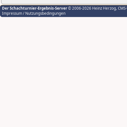
Der Schachturnier-Ergebnis-Server
© 2006-2026 Heinz Herzog
, CMS
Impressum / Nutzungsbedingungen