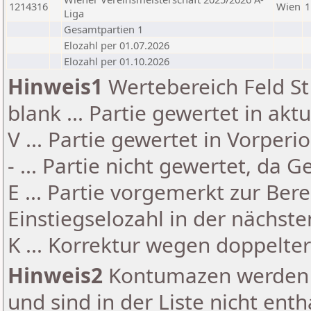
1214316
Wien
1
Liga
Gesamtpartien 1
Elozahl per 01.07.2026
Elozahl per 01.10.2026
Hinweis1
Wertebereich Feld St 
blank ... Partie gewertet in akt
V ... Partie gewertet in Vorperi
- ... Partie nicht gewertet, da 
E ... Partie vorgemerkt zur Be
Einstiegselozahl in der nächst
K ... Korrektur wegen doppelt
Hinweis2
Kontumazen werden g
und sind in der Liste nicht enth