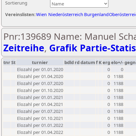
Sortierung
Vereinslisten:
Wien
Niederösterreich
Burgenland
Oberösterrei
Pnr:139689 Name: Manuel Scha
Zeitreihe
,
Grafik Partie-Statis
tnr
St
turnier
bdld
rd
datum
f
K
erg
elo+/-
gegn
Elozahl per 01.01.2020
0
0
Elozahl per 01.04.2020
0
1188
Elozahl per 01.07.2020
0
1188
Elozahl per 01.10.2020
0
1188
Elozahl per 01.01.2021
0
1188
Elozahl per 01.04.2021
0
1188
Elozahl per 01.07.2021
0
1188
Elozahl per 01.10.2021
0
1188
Elozahl per 01.01.2022
0
1188
Elozahl per 01.04.2022
0
1188