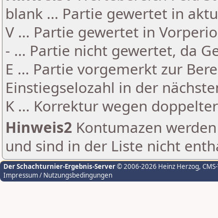
blank ... Partie gewertet in akt
V ... Partie gewertet in Vorperi
- ... Partie nicht gewertet, da 
E ... Partie vorgemerkt zur Be
Einstiegselozahl in der nächst
K ... Korrektur wegen doppelt
Hinweis2
Kontumazen werden g
und sind in der Liste nicht enth
Der Schachturnier-Ergebnis-Server
© 2006-2026 Heinz Herzog
, CMS
Impressum / Nutzungsbedingungen