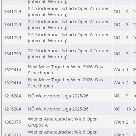
(internat. Wertung)
22. Stockerauer Schach-Open A-Turnier
1341759
NÖ
2
1
(internat. Wertung)
22. Stockerauer Schach-Open A-Turnier
1341759
NÖ
3
1
(internat. Wertung)
22. Stockerauer Schach-Open A-Turnier
1341759
NÖ
4
1
(internat. Wertung)
22. Stockerauer Schach-Open A-Turnier
1341759
NÖ
5
1
(internat. Wertung)
Next Move Together Wien 2026: Das
1329414
Wien
1
2
Schachopen
Next Move Together Wien 2026: Das
1329414
Wien
2
3
Schachopen
1216284
NÖ Weinviertler Liga 2025/26
NÖ
9
1
1216284
NÖ Weinviertler Liga 2025/26
NÖ
10
2
Wiener Amateurschachklub Open
1383076
Wien
2
0
Gruppe A
Wiener Amateurschachklub Open
1383076
Wien
3
0