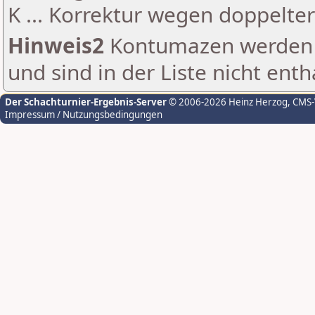
K ... Korrektur wegen doppelt
Hinweis2
Kontumazen werden g
und sind in der Liste nicht enth
Der Schachturnier-Ergebnis-Server
© 2006-2026 Heinz Herzog
, CMS
Impressum / Nutzungsbedingungen