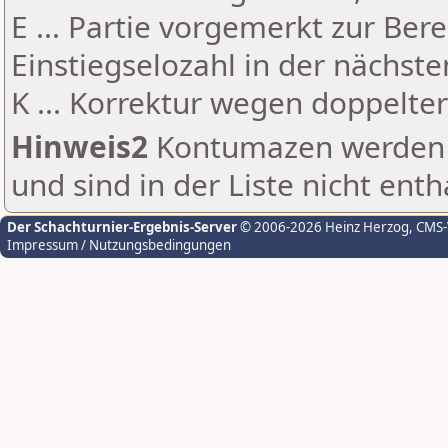
E ... Partie vorgemerkt zur Be
Einstiegselozahl in der nächst
K ... Korrektur wegen doppelt
Hinweis2
Kontumazen werden g
und sind in der Liste nicht enth
Der Schachturnier-Ergebnis-Server
© 2006-2026 Heinz Herzog
, CMS
Impressum / Nutzungsbedingungen