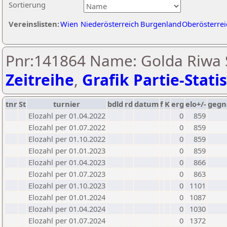
Sortierung
Vereinslisten:
Wien
Niederösterreich
Burgenland
Oberösterrei
Pnr:141864 Name: Golda Riwa S
Zeitreihe
,
Grafik Partie-Statis
tnr
St
turnier
bdld
rd
datum
f
K
erg
elo+/-
gegn
Elozahl per 01.04.2022
0
859
Elozahl per 01.07.2022
0
859
Elozahl per 01.10.2022
0
859
Elozahl per 01.01.2023
0
859
Elozahl per 01.04.2023
0
866
Elozahl per 01.07.2023
0
863
Elozahl per 01.10.2023
0
1101
Elozahl per 01.01.2024
0
1087
Elozahl per 01.04.2024
0
1030
Elozahl per 01.07.2024
0
1372