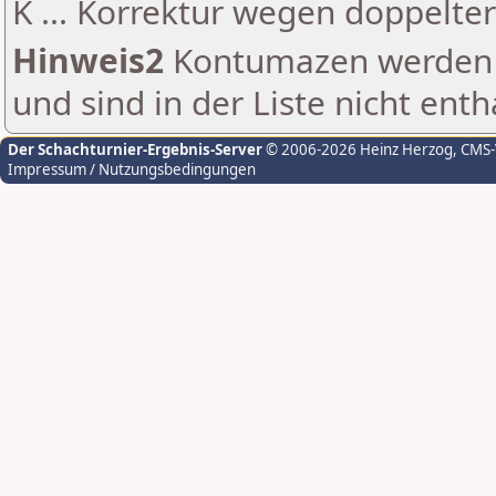
K ... Korrektur wegen doppelt
Hinweis2
Kontumazen werden g
und sind in der Liste nicht enth
Der Schachturnier-Ergebnis-Server
© 2006-2026 Heinz Herzog
, CMS
Impressum / Nutzungsbedingungen