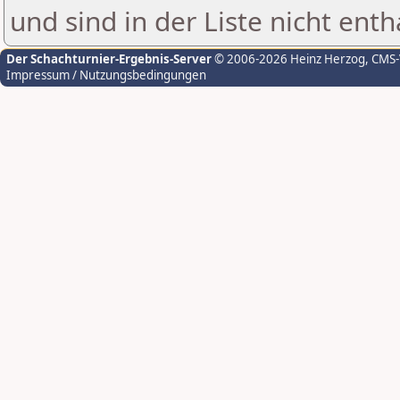
und sind in der Liste nicht enth
Der Schachturnier-Ergebnis-Server
© 2006-2026 Heinz Herzog
, CMS
Impressum / Nutzungsbedingungen