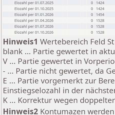
Elozahl per 01.07.2025
0
1424
Elozahl per 01.10.2025
0
1424
Elozahl per 01.01.2026
0
1454
Elozahl per 01.04.2026
0
1528
Elozahl per 01.07.2026
0
1528
Elozahl per 01.10.2026
0
1528
Hinweis1
Wertebereich Feld St 
blank ... Partie gewertet in akt
V ... Partie gewertet in Vorperi
- ... Partie nicht gewertet, da 
E ... Partie vorgemerkt zur Be
Einstiegselozahl in der nächst
K ... Korrektur wegen doppelt
Hinweis2
Kontumazen werden g