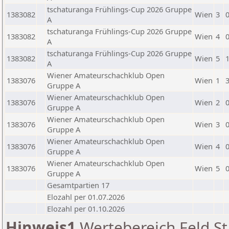
tschaturanga Frühlings-Cup 2026 Gruppe
1383082
Wien
3
A
tschaturanga Frühlings-Cup 2026 Gruppe
1383082
Wien
4
A
tschaturanga Frühlings-Cup 2026 Gruppe
1383082
Wien
5
A
Wiener Amateurschachklub Open
1383076
Wien
1
Gruppe A
Wiener Amateurschachklub Open
1383076
Wien
2
Gruppe A
Wiener Amateurschachklub Open
1383076
Wien
3
Gruppe A
Wiener Amateurschachklub Open
1383076
Wien
4
Gruppe A
Wiener Amateurschachklub Open
1383076
Wien
5
Gruppe A
Gesamtpartien 17
Elozahl per 01.07.2026
Elozahl per 01.10.2026
Hinweis1
Wertebereich Feld St 