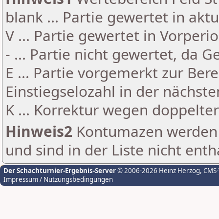
blank ... Partie gewertet in akt
V ... Partie gewertet in Vorperi
- ... Partie nicht gewertet, da 
E ... Partie vorgemerkt zur Be
Einstiegselozahl in der nächst
K ... Korrektur wegen doppelt
Hinweis2
Kontumazen werden g
und sind in der Liste nicht enth
Der Schachturnier-Ergebnis-Server
© 2006-2026 Heinz Herzog
, CMS
Impressum / Nutzungsbedingungen