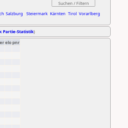
ch
Salzburg
Steiermark
Kärnten
Tirol
Vorarlberg
k Partie-Statistik
)
er
elo
pnr