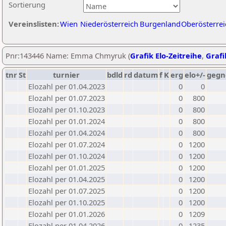
Sortierung
Vereinslisten:
Wien
Niederösterreich
Burgenland
Oberösterrei
Pnr:143446 Name: Emma Chmyruk (
Grafik Elo-Zeitreihe
,
Grafi
tnr
St
turnier
bdld
rd
datum
f
K
erg
elo+/-
gegn
Elozahl per 01.04.2023
0
0
Elozahl per 01.07.2023
0
800
Elozahl per 01.10.2023
0
800
Elozahl per 01.01.2024
0
800
Elozahl per 01.04.2024
0
800
Elozahl per 01.07.2024
0
1200
Elozahl per 01.10.2024
0
1200
Elozahl per 01.01.2025
0
1200
Elozahl per 01.04.2025
0
1200
Elozahl per 01.07.2025
0
1200
Elozahl per 01.10.2025
0
1200
Elozahl per 01.01.2026
0
1209
Elozahl per 01.04.2026
0
1235