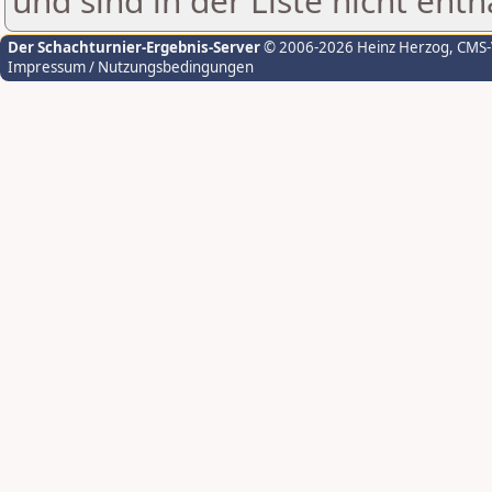
und sind in der Liste nicht enth
Der Schachturnier-Ergebnis-Server
© 2006-2026 Heinz Herzog
, CMS
Impressum / Nutzungsbedingungen