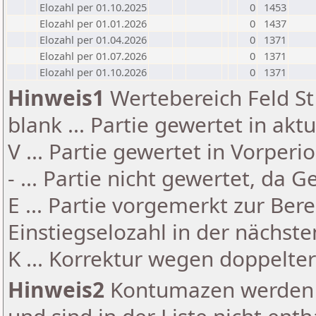
Elozahl per 01.10.2025
0
1453
Elozahl per 01.01.2026
0
1437
Elozahl per 01.04.2026
0
1371
Elozahl per 01.07.2026
0
1371
Elozahl per 01.10.2026
0
1371
Hinweis1
Wertebereich Feld St 
blank ... Partie gewertet in akt
V ... Partie gewertet in Vorperi
- ... Partie nicht gewertet, da 
E ... Partie vorgemerkt zur Be
Einstiegselozahl in der nächst
K ... Korrektur wegen doppelt
Hinweis2
Kontumazen werden g