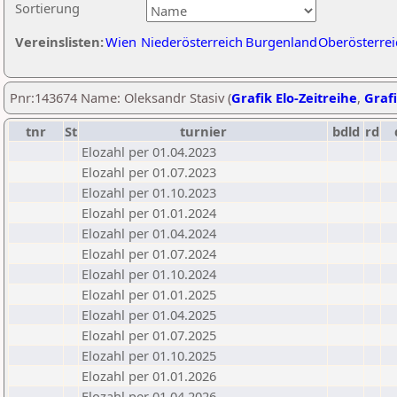
Sortierung
Vereinslisten:
Wien
Niederösterreich
Burgenland
Oberösterrei
Pnr:143674 Name: Oleksandr Stasiv (
Grafik Elo-Zeitreihe
,
Grafi
tnr
St
turnier
bdld
rd
Elozahl per 01.04.2023
Elozahl per 01.07.2023
Elozahl per 01.10.2023
Elozahl per 01.01.2024
Elozahl per 01.04.2024
Elozahl per 01.07.2024
Elozahl per 01.10.2024
Elozahl per 01.01.2025
Elozahl per 01.04.2025
Elozahl per 01.07.2025
Elozahl per 01.10.2025
Elozahl per 01.01.2026
Elozahl per 01.04.2026