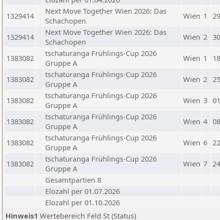
Next Move Together Wien 2026: Das
1329414
Wien
1
29
Schachopen
Next Move Together Wien 2026: Das
1329414
Wien
2
30
Schachopen
tschaturanga Frühlings-Cup 2026
1383082
Wien
1
18
Gruppe A
tschaturanga Frühlings-Cup 2026
1383082
Wien
2
25
Gruppe A
tschaturanga Frühlings-Cup 2026
1383082
Wien
3
01
Gruppe A
tschaturanga Frühlings-Cup 2026
1383082
Wien
4
08
Gruppe A
tschaturanga Frühlings-Cup 2026
1383082
Wien
6
22
Gruppe A
tschaturanga Frühlings-Cup 2026
1383082
Wien
7
24
Gruppe A
Gesamtpartien 8
Elozahl per 01.07.2026
Elozahl per 01.10.2026
Hinweis1
Wertebereich Feld St (Status)