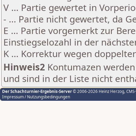
V ... Partie gewertet in Vorperi
- ... Partie nicht gewertet, da 
E ... Partie vorgemerkt zur Be
Einstiegselozahl in der nächst
K ... Korrektur wegen doppelt
Hinweis2
Kontumazen werden g
und sind in der Liste nicht enth
Der Schachturnier-Ergebnis-Server
© 2006-2026 Heinz Herzog
, CMS
Impressum / Nutzungsbedingungen